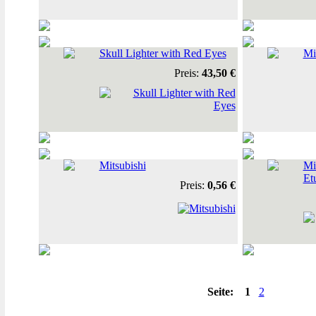
Skull Lighter with Red Eyes
Mi
Preis:
43,50 €
Mitsubishi
Mi
Et
Preis:
0,56 €
Seite:
1
2