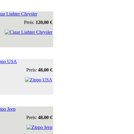
gar Lighter Chrysler
Preis:
120,00 €
ppo USA
Preis:
48,00 €
ppo Jeep
Preis:
48,00 €