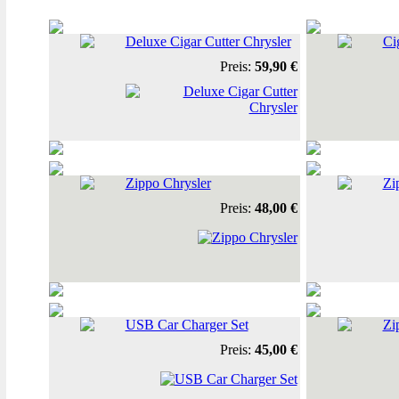
Deluxe Cigar Cutter Chrysler
Ci
Preis:
59,90 €
Zippo Chrysler
Zi
Preis:
48,00 €
USB Car Charger Set
Zi
Preis:
45,00 €