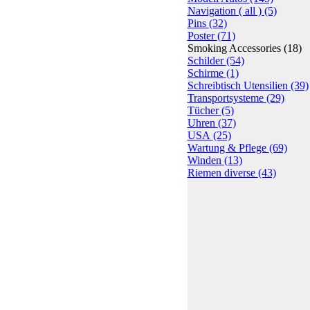
Navigation ( all )
(5)
Pins
(32)
Poster
(71)
Smoking Accessories
(18)
Schilder
(54)
Schirme
(1)
Schreibtisch Utensilien
(39)
Transportsysteme
(29)
Tücher
(5)
Uhren
(37)
USA
(25)
Wartung & Pflege
(69)
Winden
(13)
Riemen diverse
(43)