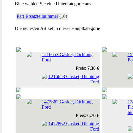
Bitte wählen Sie eine Unterkategorie aus
Part-Ersatzteilnummer
(10)
Die neuesten Artikel in dieser Hauptkategorie
1216653 Gasket, Dichtung
15
Ford
Fo
Preis:
7,30 €
1472862 Gasket, Dichtung
12
Ford
Fl
hi
Preis:
6,70 €