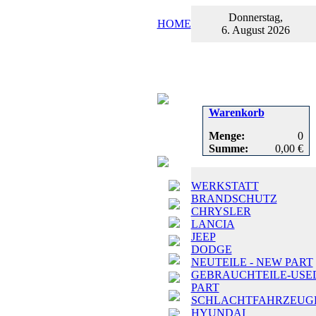
Donnerstag,
HOME
6. August 2026
Warenkorb
Menge:
0
Summe:
0,00 €
WERKSTATT
BRANDSCHUTZ
CHRYSLER
LANCIA
JEEP
DODGE
NEUTEILE - NEW PART
GEBRAUCHTEILE-USE
PART
SCHLACHTFAHRZEUG
HYUNDAI