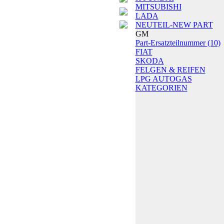
MITSUBISHI
LADA
NEUTEIL-NEW PART
GM
Part-Ersatzteilnummer
(10)
FIAT
SKODA
FELGEN & REIFEN
LPG AUTOGAS
KATEGORIEN