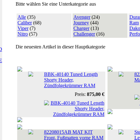
Bitte wählen Sie eine Unterkategorie aus
Alle
(35)
Avenger
(24)
Dura
Caliber
(68)
Journey
(44)
Ram
Viper
(7)
Charger
(13)
Dako
Nitro
(57)
Challenger
(16)
Perfo
Die neuesten Artikel in dieser Hauptkategorie
D
E
BBK-40140 Tuned Length
82
Shorty Header,
Ma
Zündfolgekrümmer RAM
Preis:
875,00 €
82208015AB MAT KIT
St
Front, Fußmatten vorne RAM
Le