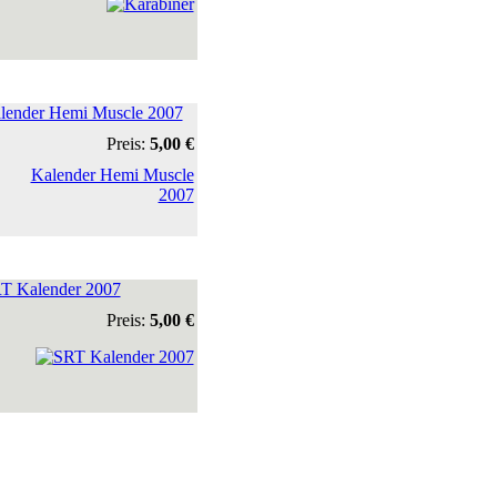
lender Hemi Muscle 2007
Preis:
5,00 €
T Kalender 2007
Preis:
5,00 €