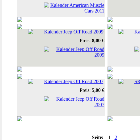
Kalender Jeep Off Road 2009
Ka
Preis:
8,00 €
Kalender Jeep Off Road 2007
SR
Preis:
5,00 €
Seite:
1
2