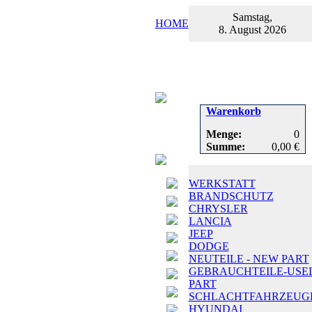
Samstag,
HOME
8. August 2026
Warenkorb
Menge:
0
Summe:
0,00 €
WERKSTATT
BRANDSCHUTZ
CHRYSLER
LANCIA
JEEP
DODGE
NEUTEILE - NEW PART
GEBRAUCHTEILE-USE
PART
SCHLACHTFAHRZEUG
HYUNDAI