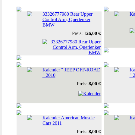
33326777980 Rear Upper
Ka
Control Arm, Querlenker
BMW
Preis:
126,00 €
Kalender " JEEP OFF-ROAD
Ka
" 2010
" 
Preis:
8,00 €
Kalender American Muscle
Ka
Cars 2011
Preis:
8,00 €