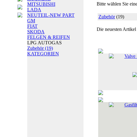
Bitte wählen Sie ein
MITSUBISHI
LADA
NEUTEIL-NEW PART
Zubehör
(19)
GM
FIAT
Die neuesten Artikel
SKODA
FELGEN & REIFEN
LPG AUTOGAS
Zubehör
(19)
KATEGORIEN
Valve 
Gasfil