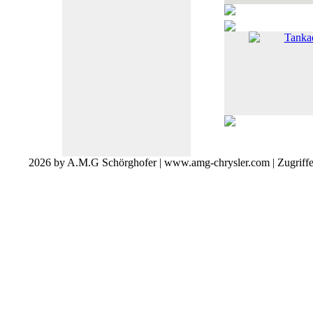
Tanka
2026 by A.M.G Schörghofer | www.amg-chrysler.com | Zugriff