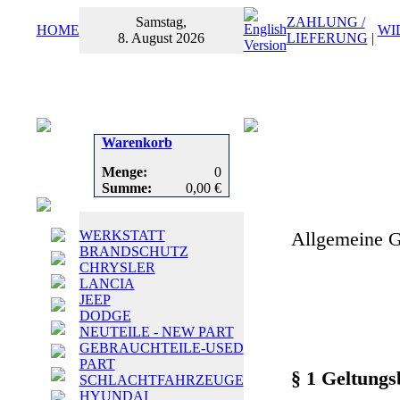
Samstag,
ZAHLUNG /
HOME
WI
8. August 2026
LIEFERUNG
|
Warenkorb
Menge:
0
Summe:
0,00 €
WERKSTATT
Allgemeine G
BRANDSCHUTZ
CHRYSLER
LANCIA
JEEP
DODGE
NEUTEILE - NEW PART
GEBRAUCHTEILE-USED
PART
§ 1 Geltungs
SCHLACHTFAHRZEUGE
HYUNDAI