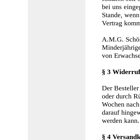
bei uns einge
Stande, wenn 
Vertrag komm
A.M.G. Schör
Minderjährige
von Erwachse
§ 3 Widerru
Der Besteller
oder durch R
Wochen nach 
darauf hingew
werden kann.
§ 4 Versand