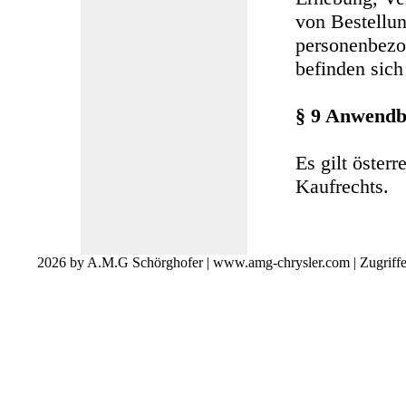
von Bestellun
personenbezo
befinden sich
§ 9 Anwendb
Es gilt öster
Kaufrechts.
2026 by A.M.G Schörghofer | www.amg-chrysler.com | Zugriff