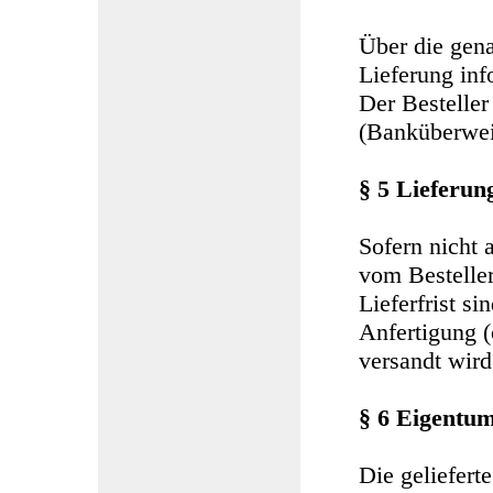
Über die gena
Lieferung inf
Der Bestelle
(Banküberwei
§ 5 Lieferun
Sofern nicht a
vom Bestelle
Lieferfrist si
Anfertigung (
versandt wird
§ 6 Eigentu
Die geliefert