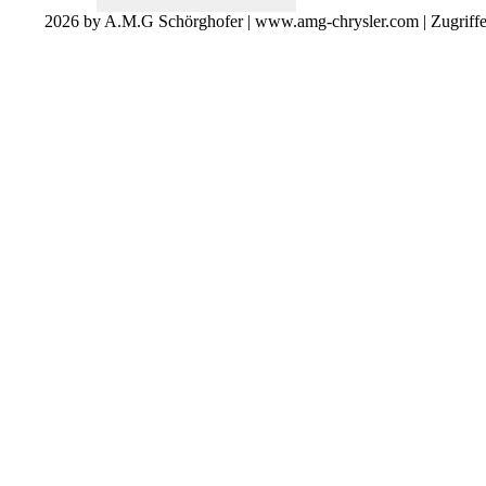
2026 by A.M.G Schörghofer | www.amg-chrysler.com | Zugriff