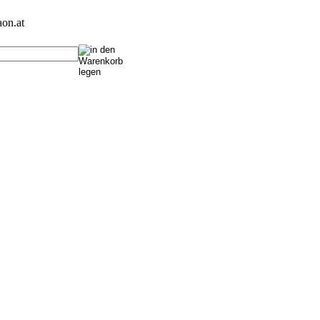
on.at