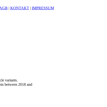
AGB
|
KONTAKT
|
IMPRESSUM
cle variants.
ants between 2018 and