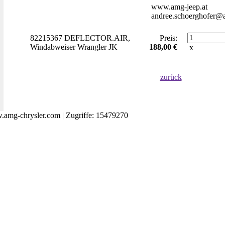
www.amg-jeep.at
andree.schoerghofer@a
82215367 DEFLECTOR.AIR,
Preis:
Windabweiser Wrangler JK
188,00 €
x
zurück
amg-chrysler.com | Zugriffe: 15479270