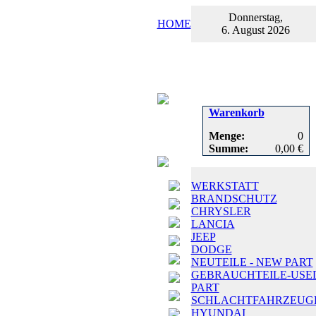
Donnerstag,
HOME
6. August 2026
Warenkorb
Menge:
0
Summe:
0,00 €
WERKSTATT
BRANDSCHUTZ
CHRYSLER
LANCIA
JEEP
DODGE
NEUTEILE - NEW PART
GEBRAUCHTEILE-USE
PART
SCHLACHTFAHRZEUG
HYUNDAI