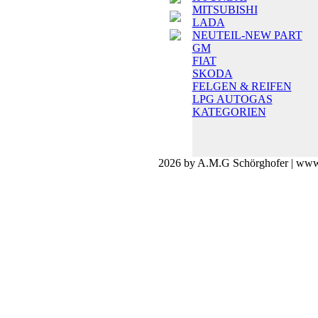
MITSUBISHI
LADA
NEUTEIL-NEW PART
GM
FIAT
SKODA
FELGEN & REIFEN
LPG AUTOGAS
KATEGORIEN
2026 by A.M.G Schörghofer | www.