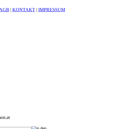
AGB
|
KONTAKT
|
IMPRESSUM
on.at