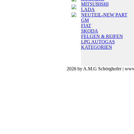
MITSUBISHI
LADA
NEUTEIL-NEW PART
GM
FIAT
SKODA
FELGEN & REIFEN
LPG AUTOGAS
KATEGORIEN
2026 by A.M.G Schörghofer | www.