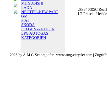
MITSUBISHI
LADA
283945095C Rearl
NEUTEIL-NEW PART
LT Pritsche Heckle
GM
FIAT
SKODA
FELGEN & REIFEN
LPG AUTOGAS
KATEGORIEN
2026 by A.M.G Schörghofer | www.amg-chrysler.com | Zugriff