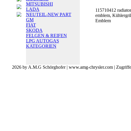
MITSUBISHI
LADA
115710412 radiator 
NEUTEIL-NEW PART
emblem, Kühlergril
GM
Emblem
FIAT
SKODA
FELGEN & REIFEN
LPG AUTOGAS
KATEGORIEN
2026 by A.M.G Schörghofer | www.amg-chrysler.com | Zugriff