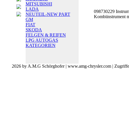
MITSUBISHI
LADA
098730229 Instrume
NEUTEIL-NEW PART
Kombiinstrument m
GM
FIAT
SKODA
FELGEN & REIFEN
LPG AUTOGAS
KATEGORIEN
2026 by A.M.G Schörghofer | www.amg-chrysler.com | Zugriff