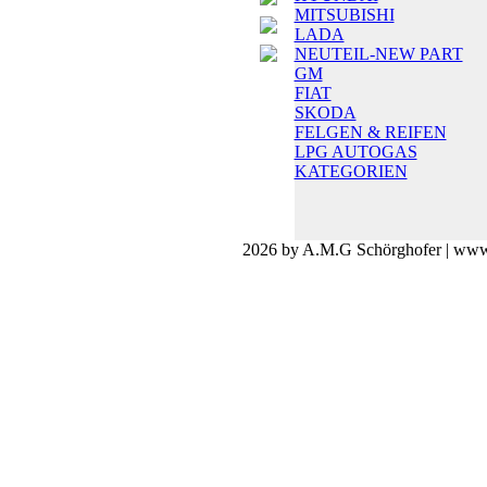
MITSUBISHI
LADA
NEUTEIL-NEW PART
GM
FIAT
SKODA
FELGEN & REIFEN
LPG AUTOGAS
KATEGORIEN
2026 by A.M.G Schörghofer | www.