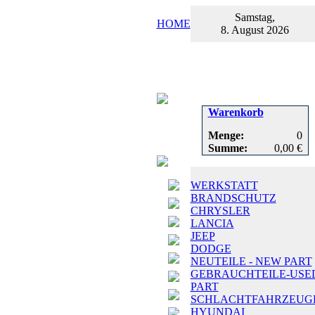
Samstag,
HOME
8. August 2026
Warenkorb
Menge:
0
Summe:
0,00 €
WERKSTATT
BRANDSCHUTZ
CHRYSLER
LANCIA
JEEP
DODGE
NEUTEILE - NEW PART
GEBRAUCHTEILE-USE
PART
SCHLACHTFAHRZEUG
HYUNDAI