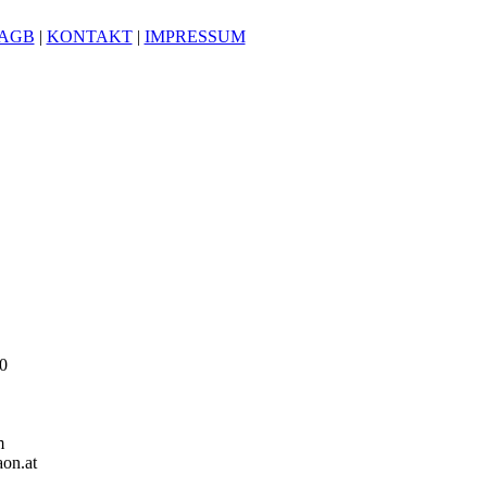
AGB
|
KONTAKT
|
IMPRESSUM
0
m
on.at