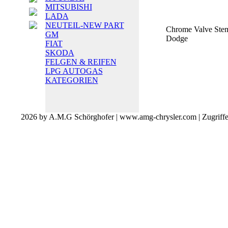
MITSUBISHI
LADA
NEUTEIL-NEW PART
Chrome Valve Ste
GM
Dodge
FIAT
SKODA
FELGEN & REIFEN
LPG AUTOGAS
KATEGORIEN
2026 by A.M.G Schörghofer | www.amg-chrysler.com | Zugriff