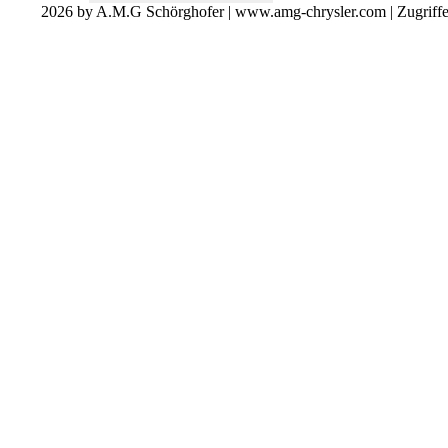
2026 by A.M.G Schörghofer | www.amg-chrysler.com | Zugriff