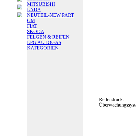
MITSUBISHI
LADA
NEUTEIL-NEW PART
GM
FIAT
SKODA
FELGEN & REIFEN
LPG AUTOGAS
KATEGORIEN
Reifendruck-
Überwachungssys