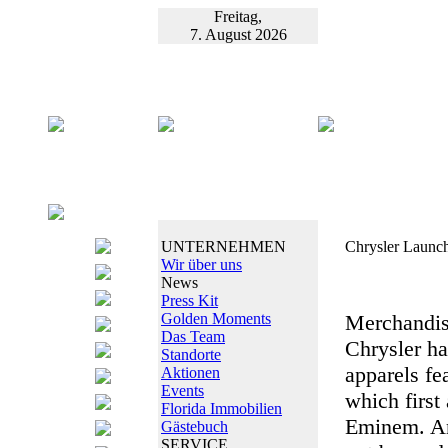
Freitag,
7. August 2026
UNTERNEHMEN
Chrysler Launc
Wir über uns
News
Press Kit
Golden Moments
Merchandis
Das Team
Chrysler ha
Standorte
apparels fe
Aktionen
Events
which firs
Florida Immobilien
Eminem. And
Gästebuch
SERVICE