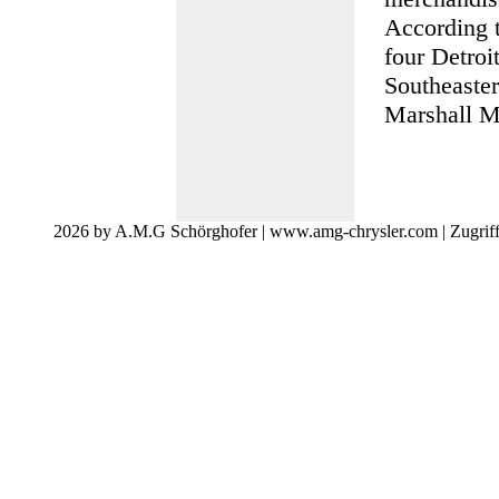
According t
four Detroi
Southeaster
Marshall M
2026 by A.M.G Schörghofer | www.amg-chrysler.com | Zugrif