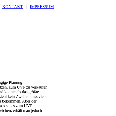
|
KONTAKT
|
IMPRESSUM
ngige Planung
setzen, zum UVP zu verkaufen
 könnte als das größte
teht kein Zweifel, dass viele
zu bekommen. Aber der
 dass sie es zum UVP
eichen, erhält man jedoch