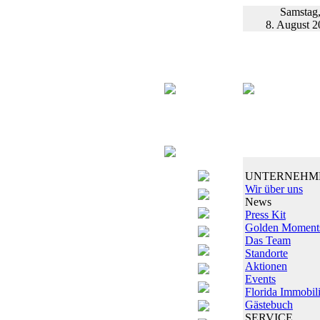
Samstag
8. August 2
UNTERNEHM
Wir über uns
News
Press Kit
Golden Moment
Das Team
Standorte
Aktionen
Events
Florida Immobil
Gästebuch
SERVICE