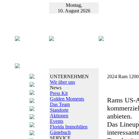
Montag,
10. August 2026
UNTERNEHMEN
2024 Ram 1200 
Wir über uns
News
Press Kit
Golden Moments
Rams US-Auf
Das Team
kommerziel
Standorte
anbieten.
Aktionen
Events
Das Lineup 
Florida Immobilien
interessant
Gästebuch
SERVICE