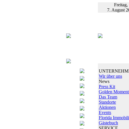
Freitag,
7. August 2
UNTERNEHM
Wir über uns
News
Press Kit
Golden Moment
Das Team
Standorte
Aktionen
Events
Florida Immobil
Gästebuch
SERVICE