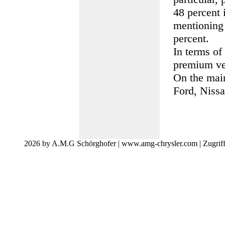
48 percent 
mentioning
percent.
In terms of
premium ve
On the main
Ford, Niss
2026 by A.M.G Schörghofer | www.amg-chrysler.com | Zugrif