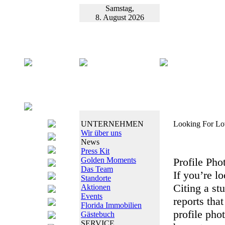
Samstag,
8. August 2026
UNTERNEHMEN
Looking For Lo
Wir über uns
News
Press Kit
Golden Moments
Profile Pho
Das Team
If you’re l
Standorte
Citing a s
Aktionen
Events
reports that
Florida Immobilien
profile pho
Gästebuch
SERVICE