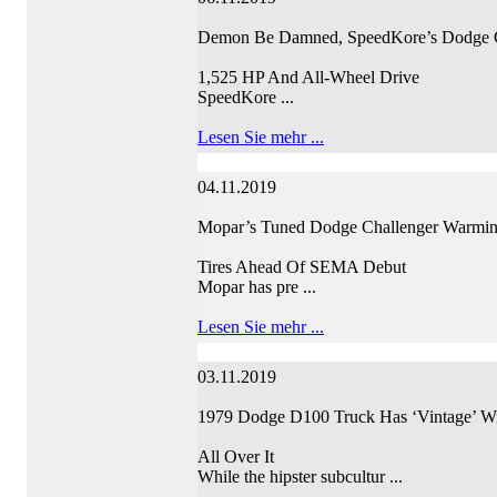
Demon Be Damned, SpeedKore’s Dodge 
1,525 HP And All-Wheel Drive
SpeedKore ...
Lesen Sie mehr ...
04.11.2019
Mopar’s Tuned Dodge Challenger Warmin
Tires Ahead Of SEMA Debut
Mopar has pre ...
Lesen Sie mehr ...
03.11.2019
1979 Dodge D100 Truck Has ‘Vintage’ Wr
All Over It
While the hipster subcultur ...