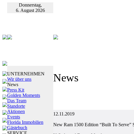
Donnerstag,
6. August 2026
UNTERNEHMEN
News
Wir über uns
News
Press Kit
Golden Moments
Das Team
Standorte
Aktionen
12.11.2019
Events
Florida Immobilien
New Ram 1500 Edition “Built To Serve” S
Gästebuch
SERVICE