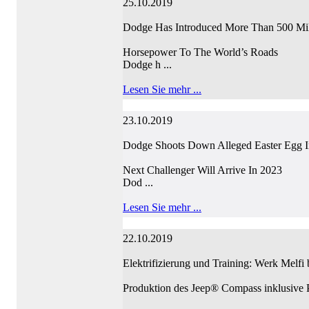
25.10.2019
Dodge Has Introduced More Than 500 Mil
Horsepower To The World’s Roads
Dodge h ...
Lesen Sie mehr ...
23.10.2019
Dodge Shoots Down Alleged Easter Egg I
Next Challenger Will Arrive In 2023
Dod ...
Lesen Sie mehr ...
22.10.2019
Elektrifizierung und Training: Werk Melfi b
Produktion des Jeep® Compass inklusive P