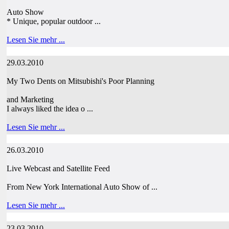
Auto Show
* Unique, popular outdoor ...
Lesen Sie mehr ...
29.03.2010
My Two Dents on Mitsubishi's Poor Planning
and Marketing
I always liked the idea o ...
Lesen Sie mehr ...
26.03.2010
Live Webcast and Satellite Feed
From New York International Auto Show of ...
Lesen Sie mehr ...
23.03.2010