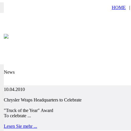
HOME
News
10.04.2010
Chrysler Wraps Headquarters to Celebrate
"Truck of the Year" Award
To celebrate ...
Lesen Sie mehr ...