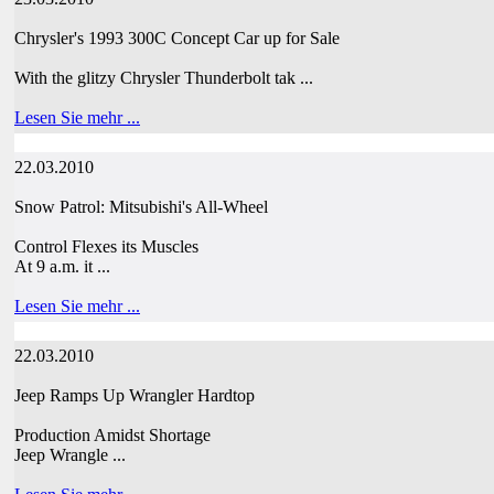
Chrysler's 1993 300C Concept Car up for Sale
With the glitzy Chrysler Thunderbolt tak ...
Lesen Sie mehr ...
22.03.2010
Snow Patrol: Mitsubishi's All-Wheel
Control Flexes its Muscles
At 9 a.m. it ...
Lesen Sie mehr ...
22.03.2010
Jeep Ramps Up Wrangler Hardtop
Production Amidst Shortage
Jeep Wrangle ...