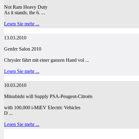
Not Ram Heavy Duty
As it stands, the 6. ...
Lesen Sie mehr ...
13.03.2010
Genfer Salon 2010
Chrysler fährt mit einer ganzen Hand vol ...
Lesen Sie mehr ...
10.03.2010
Mitsubishi will Supply PSA-Peugeot-Citroën
with 100,000 i-MiEV Electric Vehicles
D ...
Lesen Sie mehr ...