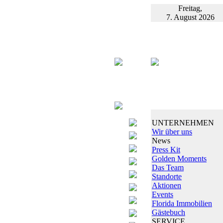
Freitag,
7. August 2026
UNTERNEHMEN
Wir über uns
News
Press Kit
Golden Moments
Das Team
Standorte
Aktionen
Events
Florida Immobilien
Gästebuch
SERVICE