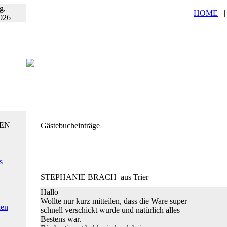
g,
HOME
026
EN
Gästebucheinträge
s
STEPHANIE BRACH
aus Trier
Hallo
Wollte nur kurz mitteilen, dass die Ware super
ien
schnell verschickt wurde und natürlich alles
Bestens war.