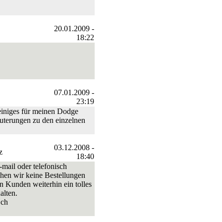
20.01.2009 -
18:22
07.01.2009 -
23:19
einiges für meinen Dodge
uterungen zu den einzelnen
03.12.2008 -
z
18:40
-mail oder telefonisch
schen wir keine Bestellungen
n Kunden weiterhin ein tolles
alten.
.ch