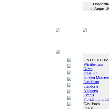
Donnersta
6. August 2
UNTERNEHM
Wir über uns
News
Press Kit
Golden Moment
Das Team
Standorte
Aktionen
Events
Florida Immobil
Gästebuch
SERVICE