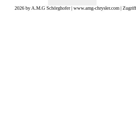
2026 by A.M.G Schörghofer | www.amg-chrysler.com | Zugrif