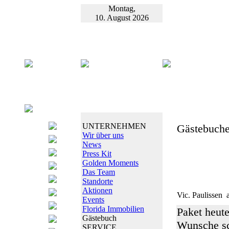
Montag,
10. August 2026
UNTERNEHMEN
Gästebuche
Wir über uns
News
Press Kit
Golden Moments
Das Team
Standorte
Aktionen
Vic. Paulissen
a
Events
Florida Immobilien
Paket heute
Gästebuch
Wunsche sc
SERVICE