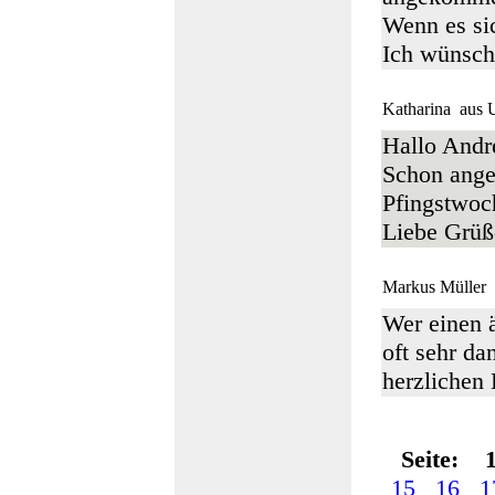
Wenn es sic
Ich wünsch
Katharina
aus
Hallo Andr
Schon ange
Pfingstwoc
Liebe Grüß
Markus Müller
Wer einen ä
oft sehr da
herzlichen
Seite:
15
16
1