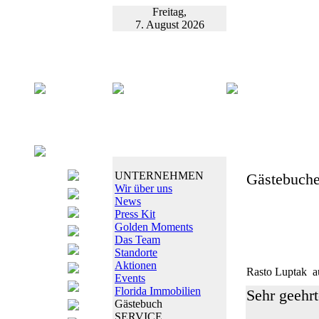
Freitag,
7. August 2026
UNTERNEHMEN
Gästebuche
Wir über uns
News
Press Kit
Golden Moments
Das Team
Standorte
Aktionen
Rasto Luptak
a
Events
Florida Immobilien
Sehr geehrt
Gästebuch
SERVICE