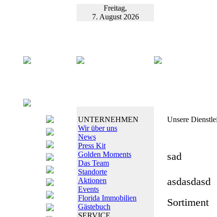
Freitag,
7. August 2026
UNTERNEHMEN
Unsere Dienstle
Wir über uns
News
Press Kit
Golden Moments
sad
Das Team
Standorte
asdasdasd
Aktionen
Events
Florida Immobilien
Sortiment
Gästebuch
SERVICE